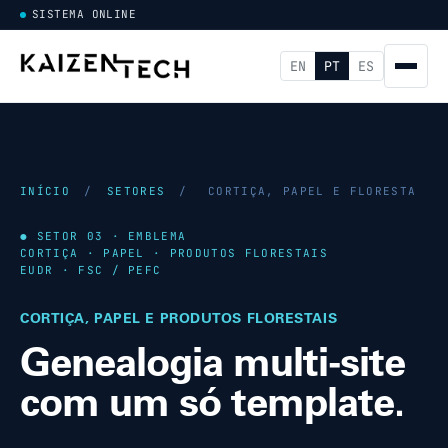
SISTEMA ONLINE
EN
PT
ES
INÍCIO
/
SETORES
/
CORTIÇA, PAPEL E FLORESTA
● SETOR 03 · EMBLEMA
CORTIÇA · PAPEL · PRODUTOS FLORESTAIS
EUDR · FSC / PEFC
CORTIÇA, PAPEL E PRODUTOS FLORESTAIS
Genealogia multi-site
com um só template.