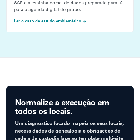
SAP e a espinha dorsal de dados preparada para IA
para a agenda digital do grupo.
Ler o caso de estudo emblemático →
Normalize a execução em
todos os locais.
Um diagnóstico focado mapeia os seus locais,
necessidades de genealogia e obrigações de
cadeia de custódia face ao template multi-site