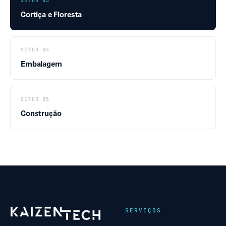
SETOR 03
Cortiça e Floresta
SETOR 04
Embalagem
SETOR 05
Construção
SERVIÇOS