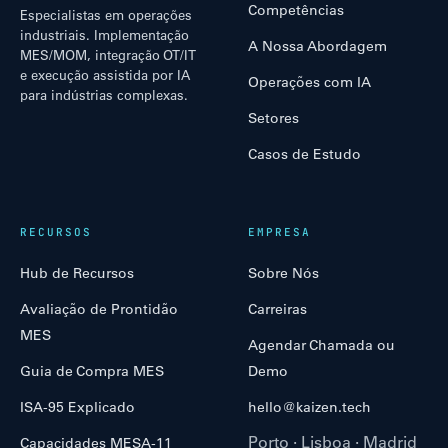
Competências
Especialistas em operações
industriais. Implementação
A Nossa Abordagem
MES/MOM, integração OT/IT
e execução assistida por IA
Operações com IA
para indústrias complexas.
Setores
Casos de Estudo
RECURSOS
EMPRESA
Hub de Recursos
Sobre Nós
Avaliação de Prontidão
Carreiras
MES
Agendar Chamada ou
Guia de Compra MES
Demo
ISA-95 Explicado
hello@kaizen.tech
Porto · Lisboa · Madrid
Capacidades MESA-11