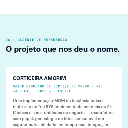
06 · CLIENTE DE REFERÊNCIA
O projeto que nos deu o nome.
CORTICEIRA AMORIM
MAIOR PRODUTOR DE CORTIÇA DO MUNDO · +25
FÁBRICAS · 2015 → PRESENTE
Uma implementação MOM de instância única e
multi-site no TrakSYS implementada em mais de 25
fábricas e cinco unidades de negócio — manufatura
sem papel, genealogia de lotes consultável em
segundos, visibilidade em tempo real, integração