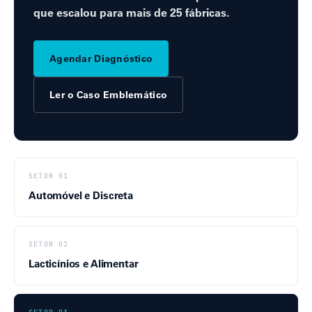
que escalou para mais de 25 fábricas.
Agendar Diagnóstico
Ler o Caso Emblemático
SETOR 01
Automóvel e Discreta
SETOR 02
Lacticínios e Alimentar