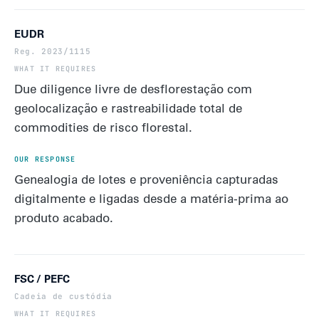
EUDR
Reg. 2023/1115
Due diligence livre de desflorestação com
geolocalização e rastreabilidade total de
commodities de risco florestal.
Genealogia de lotes e proveniência capturadas
digitalmente e ligadas desde a matéria-prima ao
produto acabado.
FSC / PEFC
Cadeia de custódia