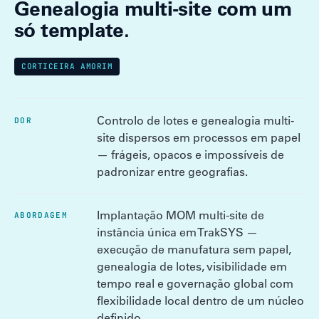
Genealogia multi-site com um
só template.
CORTICEIRA AMORIM
Controlo de lotes e genealogia multi-
DOR
site dispersos em processos em papel
— frágeis, opacos e impossíveis de
padronizar entre geografias.
Implantação MOM multi-site de
ABORDAGEM
instância única em TrakSYS —
execução de manufatura sem papel,
genealogia de lotes, visibilidade em
tempo real e governação global com
flexibilidade local dentro de um núcleo
definido.