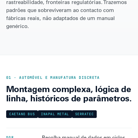
rastreabilidade, fronteiras regulatórias. Trazemos
padrões que sobreviveram ao contacto com
fábricas reais, não adaptados de um manual
genérico.
01 · AUTOMÓVEL E MANUFATURA DISCRETA
Montagem complexa, lógica de
linha, históricos de parâmetros.
CAETANO BUS
INAPAL METAL
SERRATEC
Recolha manual de dados em ciclos
DOR