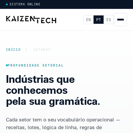
SISTEMA ONLINE
EN
PT
ES
INÍCIO
/
SETORES
PROFUNDIDADE SETORIAL
Indústrias que
conhecemos
pela sua gramática.
Cada setor tem o seu vocabulário operacional —
receitas, lotes, lógica de linha, regras de