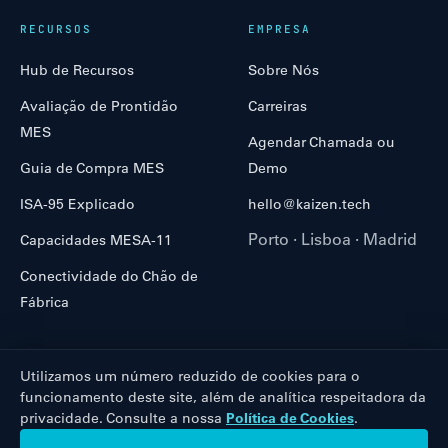
RECURSOS
EMPRESA
Hub de Recursos
Sobre Nós
Avaliação de Prontidão
Carreiras
MES
Agendar Chamada ou
Guia de Compra MES
Demo
ISA-95 Explicado
hello@kaizen.tech
Porto · Lisboa · Madrid
Capacidades MESA-11
Conectividade do Chão de
Fábrica
Utilizamos um número reduzido de cookies para o
funcionamento deste site, além de analítica respeitadora da
CO-FINANCIADO POR
privacidade. Consulte a nossa
Política de Cookies
.