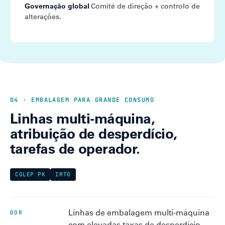
Governação global
Comité de direção + controlo de
alterações.
04 · EMBALAGEM PARA GRANDE CONSUMO
Linhas multi-máquina,
atribuição de desperdício,
tarefas de operador.
COLEP PK
IMTO
Linhas de embalagem multi-máquina
DOR
com elevadas taxas de desperdício,