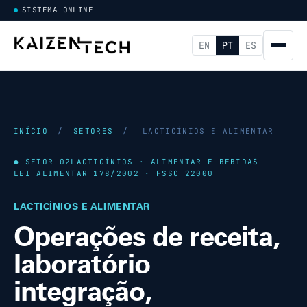
SISTEMA ONLINE
EN
PT
ES
INÍCIO
/
SETORES
/
LACTICÍNIOS E ALIMENTAR
● SETOR 02
LACTICÍNIOS · ALIMENTAR E BEBIDAS
LEI ALIMENTAR 178/2002 · FSSC 22000
LACTICÍNIOS E ALIMENTAR
Operações de receita,
laboratório
integração,