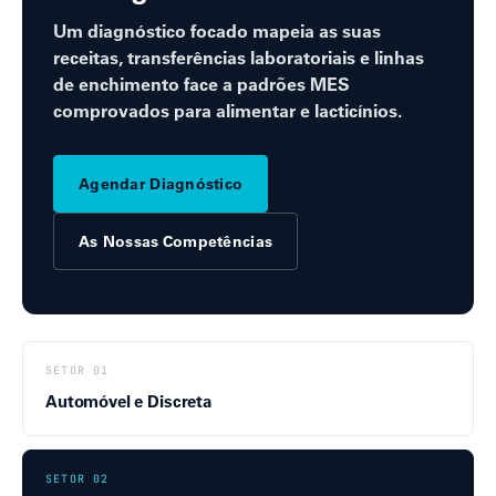
Um diagnóstico focado mapeia as suas
receitas, transferências laboratoriais e linhas
de enchimento face a padrões MES
comprovados para alimentar e lacticínios.
Agendar Diagnóstico
As Nossas Competências
SETOR 01
Automóvel e Discreta
SETOR 02