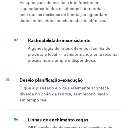
As operações de receita e lote funcionam
separadamente dos resultados laboratoriais,
pelo que as decisões de libertação aguardam
dados re-inseridos ou chamadas telefónicas.
Rastreabilidade inconsistente
02
A genealogia de lotes difere por família de
produto e local — transformando uma recolha
precisa numa ampla e dispendiosa.
Desvio planificação–execução
03
O que é planeado e o que realmente acontece
diverge no chão de fábrica, sem reconciliação
em tempo real.
Linhas de enchimento cegas
04
OEE, perdas de doseamento excessivo e de