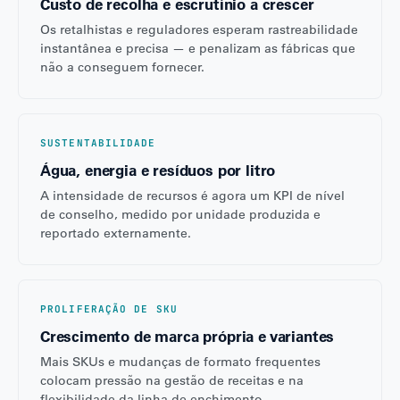
Custo de recolha e escrutínio a crescer
Os retalhistas e reguladores esperam rastreabilidade
instantânea e precisa — e penalizam as fábricas que
não a conseguem fornecer.
SUSTENTABILIDADE
Água, energia e resíduos por litro
A intensidade de recursos é agora um KPI de nível
de conselho, medido por unidade produzida e
reportado externamente.
PROLIFERAÇÃO DE SKU
Crescimento de marca própria e variantes
Mais SKUs e mudanças de formato frequentes
colocam pressão na gestão de receitas e na
flexibilidade da linha de enchimento.