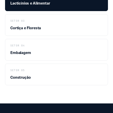
Lacticínios e Alimentar
SETOR 03
Cortiça e Floresta
SETOR 04
Embalagem
SETOR 05
Construção