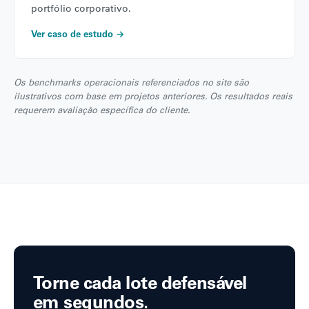
portfólio corporativo.
Ver caso de estudo →
Os benchmarks operacionais referenciados no site são
ilustrativos com base em projetos anteriores. Os resultados reais
requerem avaliação específica do cliente.
Torne cada lote defensável
em segundos.