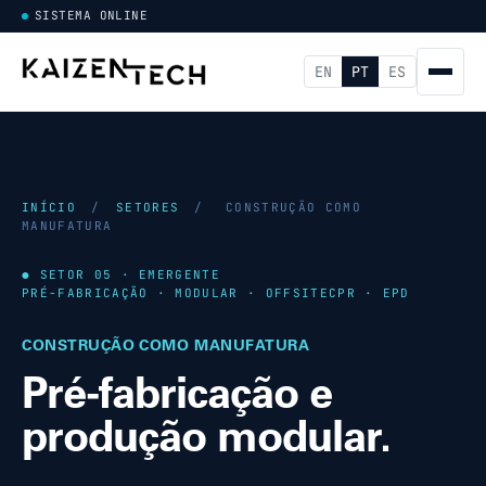
SISTEMA ONLINE
EN
PT
ES
INÍCIO
/
SETORES
/
CONSTRUÇÃO COMO
MANUFATURA
● SETOR 05 · EMERGENTE
PRÉ-FABRICAÇÃO · MODULAR · OFFSITE
CPR · EPD
CONSTRUÇÃO COMO MANUFATURA
Pré-fabricação e
produção modular.