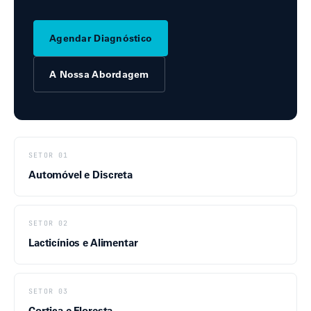
Agendar Diagnóstico
A Nossa Abordagem
SETOR 01
Automóvel e Discreta
SETOR 02
Lacticínios e Alimentar
SETOR 03
Cortiça e Floresta