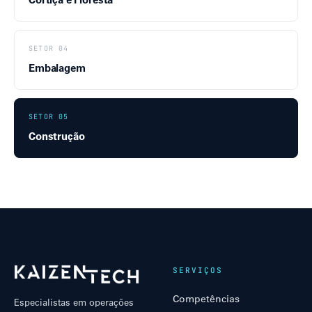
SETOR 04
Embalagem
SETOR 05
Construção
SERVIÇOS
Competências
Especialistas em operações