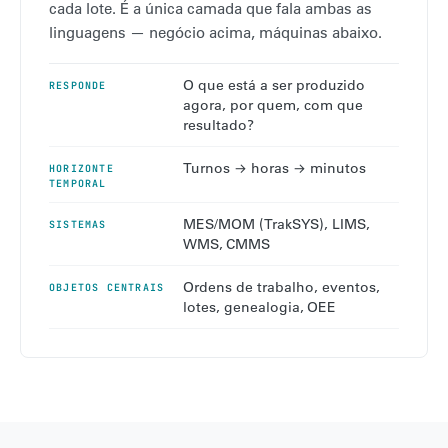
cada lote. É a única camada que fala ambas as
linguagens — negócio acima, máquinas abaixo.
O que está a ser produzido
RESPONDE
agora, por quem, com que
resultado?
Turnos → horas → minutos
HORIZONTE
TEMPORAL
MES/MOM (TrakSYS), LIMS,
SISTEMAS
WMS, CMMS
Ordens de trabalho, eventos,
OBJETOS CENTRAIS
lotes, genealogia, OEE