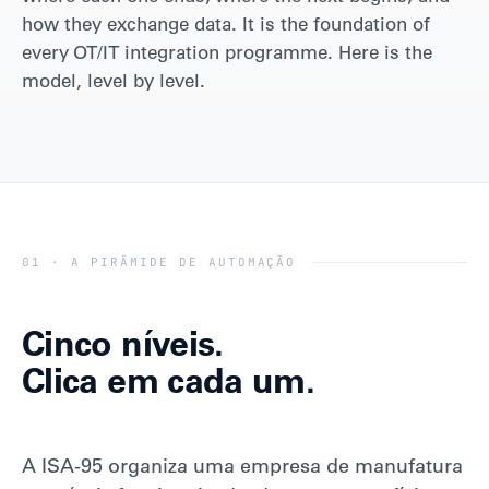
how they exchange data. It is the foundation of
every OT/IT integration programme. Here is the
model, level by level.
01 · A PIRÂMIDE DE AUTOMAÇÃO
Cinco níveis.
Clica em cada um.
A ISA-95 organiza uma empresa de manufatura