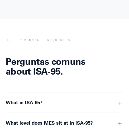
05 · PERGUNTAS FREQUENTES
Perguntas comuns
about ISA-95.
What is ISA-95?
What level does MES sit at in ISA-95?