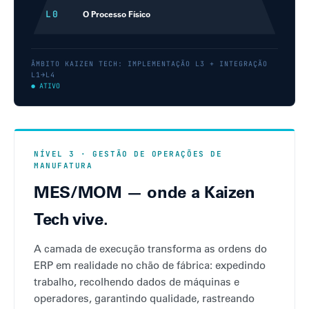
L0
O Processo Físico
ÂMBITO KAIZEN TECH: IMPLEMENTAÇÃO L3 + INTEGRAÇÃO
L1→L4
● ATIVO
NÍVEL 3 · GESTÃO DE OPERAÇÕES DE
MANUFATURA
MES/MOM — onde a Kaizen
Tech vive.
A camada de execução transforma as ordens do
ERP em realidade no chão de fábrica: expedindo
trabalho, recolhendo dados de máquinas e
operadores, garantindo qualidade, rastreando