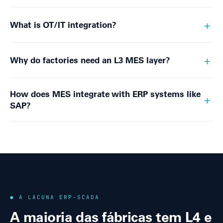
What is OT/IT integration?
Why do factories need an L3 MES layer?
How does MES integrate with ERP systems like
SAP?
● A LACUNA ERP-SCADA
A maioria das fábricas tem L4 e