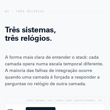
02 · TRÊS RELÓGIOS
Três sistemas,
três relógios.
A forma mais clara de entender o stack: cada
camada opera numa escala temporal diferente.
A maioria das falhas de integração ocorre
quando uma camada é forçada a responder a
perguntas no relógio de outra camada.
MESES
SEMANAS
DIAS
TURNOS
HORAS
MINUTOS
SEGUNDOS
MS