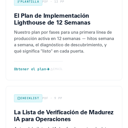
PLANTILLA
PDF · 12 PP
El Plan de Implementación
Lighthouse de 12 Semanas
Nuestro plan por fases para una primera línea de
producción activa en 12 semanas — hitos semana
a semana, el diagnóstico de descubrimiento, y
qué significa "listo" en cada puerta.
Obtener el plan
EMAIL
CHECKLIST
PDF · 9 PP
La Lista de Verificación de Madurez
IA para Operaciones