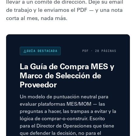
llevar a un comité de dirección. Deje su email
de trabajo y le enviamos el PDF — y una nota
corta al mes, nada más.
GUÍA DESTACADA
PDF · 28 PÁGINAS
La Guía de Compra MES y
Marco de Selección de
Proveedor
Un modelo de puntuación neutral para
evaluar plataformas MES/MOM — las
preguntas a hacer, las trampas a evitar y la
lógica de comprar-o-construir. Escrito
para el Director de Operaciones que tiene
que defender la decisión, no para el