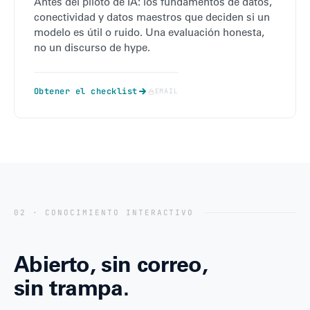
Antes del piloto de IA: los fundamentos de datos,
conectividad y datos maestros que deciden si un
modelo es útil o ruido. Una evaluación honesta,
no un discurso de hype.
Obtener el checklist
EMAIL
02 · CONOCIMIENTO INTERACTIVO
Abierto, sin correo,
sin trampa.