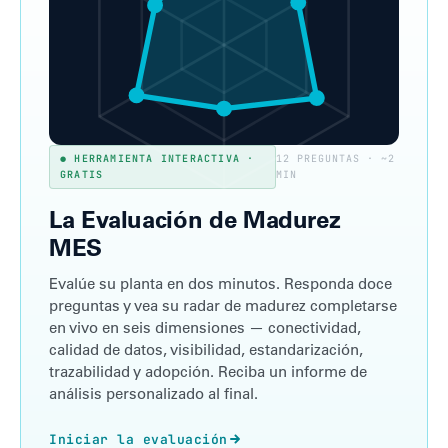
● HERRAMIENTA INTERACTIVA ·
12 PREGUNTAS · ~2
GRATIS
MIN
La Evaluación de Madurez
MES
Evalúe su planta en dos minutos. Responda doce
preguntas y vea su radar de madurez completarse
en vivo en seis dimensiones — conectividad,
calidad de datos, visibilidad, estandarización,
trazabilidad y adopción. Reciba un informe de
análisis personalizado al final.
Iniciar la evaluación