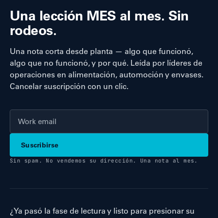
Una lección MES al mes. Sin
rodeos.
Una nota corta desde planta — algo que funcionó,
algo que no funcionó, y por qué. Leída por líderes de
operaciones en alimentación, automoción y envases.
Cancelar suscripción con un clic.
Suscribirse
Sin spam. No vendemos su dirección. Una nota al mes.
¿Ya pasó la fase de lectura y listo para presionar su